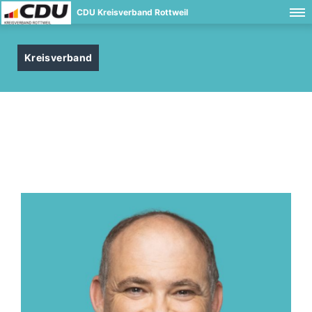
CDU Kreisverband Rottweil
Kreisverband