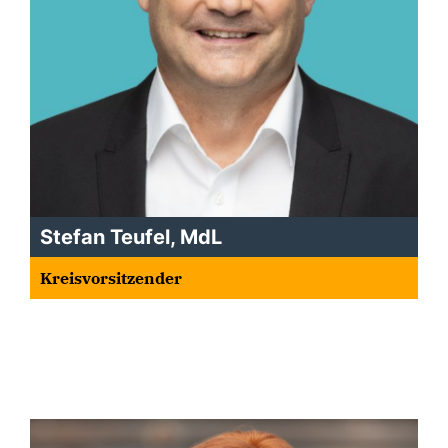
Stefan Teufel, MdL
Kreisvorsitzender