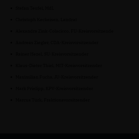
Stefan Teufel, MdL
Christoph Keckeisen, Landrat
Alexandra Zink-Colacicco, FU-Kreisvorsitzende
Andreas Ziegler, CDA-Kreisvorsitzender
Rainer Hezel, SU-Kreisvorsitzender
Klaus-Dieter Thiel, MIT-Kreisvorsitzender
Maximilian Fuchs, JU-Kreisvorsitzender
Mark Prielipp, KPV-Kreisvorsitzender
Marcus Türk, Fraktionsvorsitzender