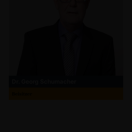
Dr. Georg Schumacher
Beisitzer