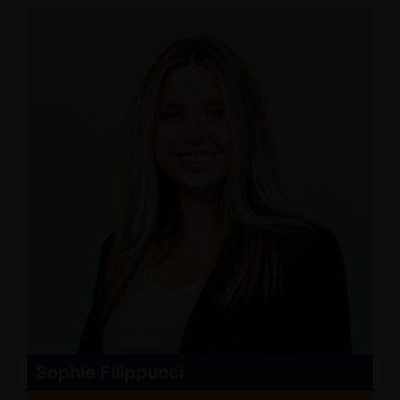
Sophie Filippucci