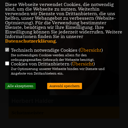
Diese Webseite verwendet Cookies, die notwendig
sind, um die Webseite zu nutzen. Weiterhin
verwenden wir Dienste von Drittanbietern, die uns
helfen, unser Webangebot zu verbessern (Website-
Optmierung). Für die Verwendung bestimmter
Dienste, benötigen wir Ihre Einwilligung. Ihre
Einwilligung können Sie jederzeit widerrufen. Weitere
Informationen finden Sie in unserer
Datenschutzerklärung
.
Technisch notwendige Cookies (
Übersicht
)
Die notwendigen Cookies werden allein für den
ordnungsgemäßen Gebrauch der Webseite benötigt.
Cookies von Drittanbietern (
Übersicht
)
Zur Optimierung unserer Webseite binden wir Dienste und
Angebote von Drittanbietern ein.
Alle akzeptieren
Auswahl speichern
Herbert Halder
Schatzmeister