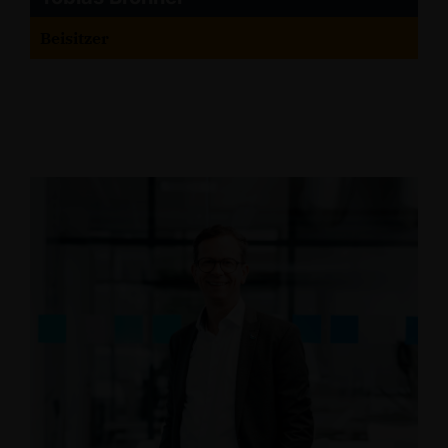
Beisitzer