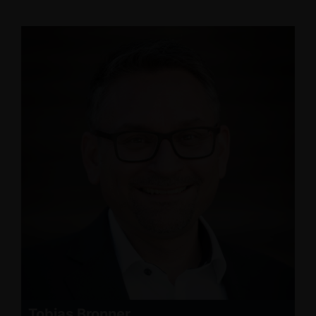
Tobias Bronner