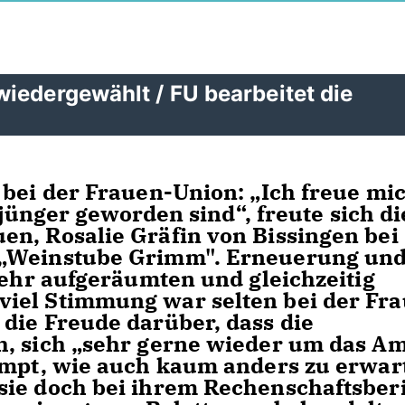
iedergewählt / FU bearbeitet die
 bei der Frauen-Union: „Ich freue mic
, jünger geworden sind“, freute sich di
n, Rosalie Gräfin von Bissingen bei
 „Weinstube Grimm". Erneuerung un
sehr aufgeräumten und gleichzeitig
iel Stimmung war selten bei der Fr
die Freude darüber, dass die
h, sich „sehr gerne wieder um das A
ompt, wie auch kaum anders zu erwar
sie doch bei ihrem Rechenschaftsber