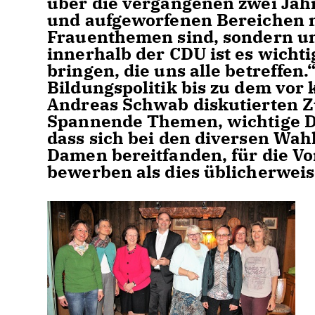
über die vergangenen zwei Jahr
und aufgeworfenen Bereichen n
Frauenthemen sind, sondern un
innerhalb der CDU ist es wicht
bringen, die uns alle betreffen.
Bildungspolitik bis zu dem vo
Andreas Schwab diskutierten Z
Spannende Themen, wichtige Deb
dass sich bei den diversen Wa
Damen bereitfanden, für die Vo
bewerben als dies üblicherweise 