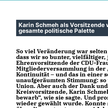
Karin Schmeh als Vorsitzende w
gesamte politische Palette
So viel Veränderung war selten
dass wir so bunter, vielfältiger
Ehrenvorsitzende der CDU-Fraue
Mitgliederversammlung in der
Kontinuität – und das in einer 
unaufgeräumten Stimmung: so v
Union. Aber auch der Dank und 
Kreisvorsitzende, Karin Schme
bewarb“, wie sie sagte. Und pr
wieder gewählt wurde. Konnte 