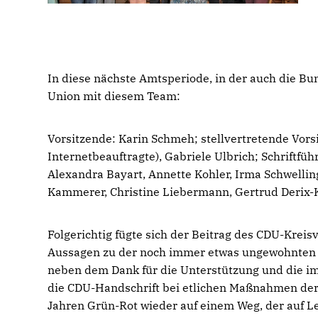
In diese nächste Amtsperiode, in der auch die Bun
Union mit diesem Team:
Vorsitzende: Karin Schmeh; stellvertretende Vors
Internetbeauftragte), Gabriele Ulbrich; Schriftf
Alexandra Bayart, Annette Kohler, Irma Schwelling
Kammerer, Christine Liebermann, Gertrud Derix-K
Folgerichtig fügte sich der Beitrag des CDU-Krei
Aussagen zu der noch immer etwas ungewohnten Re
neben dem Dank für die Unterstützung und die 
die CDU-Handschrift bei etlichen Maßnahmen der L
Jahren Grün-Rot wieder auf einem Weg, der auf Lei