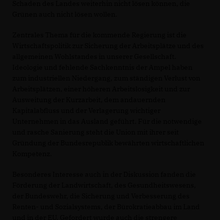
Schaden des Landes weiterhin nicht lösen können, die
Grünen auch nicht lösen wollen.
Zentrales Thema für die kommende Regierung ist die
Wirtschaftspolitik zur Sicherung der Arbeitsplätze und des
allgemeinen Wohlstandes in unserer Gesellschaft.
Ideologie und fehlende Sachkenntnis der Ampel haben
zum industriellen Niedergang, zum ständigen Verlust von
Arbeitsplätzen, einer höheren Arbeitslosigkeit und zur
Ausweitung der Kurzarbeit, dem andauernden
Kapitalabfluss und der Verlagerung wichtiger
Unternehmen in das Ausland geführt. Für die notwendige
und rasche Sanierung steht die Union mit ihrer seit
Gründung der Bundesrepublik bewährten wirtschaftlichen
Kompetenz.
Besonderes Interesse auch in der Diskussion fanden die
Förderung der Landwirtschaft, des Gesundheitswesens,
der Bundeswehr, die Sicherung und Verbesserung des
Renten- und Sozialsystems, der Bürokratieabbau im Land
und in der EU. Gefordert wurde auch die strengere