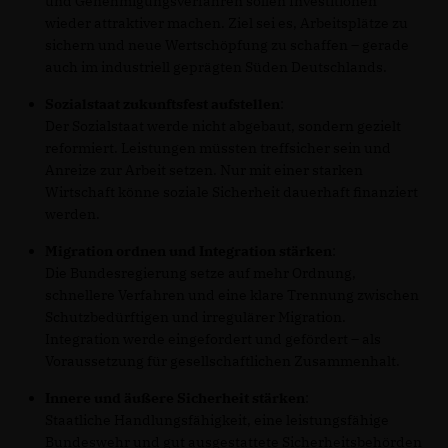
und Genehmigungsverfahren sollen Investitionen
wieder attraktiver machen. Ziel sei es, Arbeitsplätze zu
sichern und neue Wertschöpfung zu schaffen – gerade
auch im industriell geprägten Süden Deutschlands.
Sozialstaat zukunftsfest aufstellen
:
Der Sozialstaat werde nicht abgebaut, sondern gezielt
reformiert. Leistungen müssten treffsicher sein und
Anreize zur Arbeit setzen. Nur mit einer starken
Wirtschaft könne soziale Sicherheit dauerhaft finanziert
werden.
Migration ordnen und Integration stärken
:
Die Bundesregierung setze auf mehr Ordnung,
schnellere Verfahren und eine klare Trennung zwischen
Schutzbedürftigen und irregulärer Migration.
Integration werde eingefordert und gefördert – als
Voraussetzung für gesellschaftlichen Zusammenhalt.
Innere und äußere Sicherheit stärken
:
Staatliche Handlungsfähigkeit, eine leistungsfähige
Bundeswehr und gut ausgestattete Sicherheitsbehörden