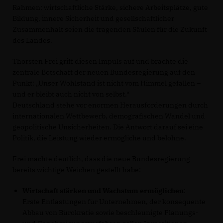
Rahmen: wirtschaftliche Stärke, sichere Arbeitsplätze, gute
Bildung, innere Sicherheit und gesellschaftlicher
Zusammenhalt seien die tragenden Säulen für die Zukunft
des Landes.
Thorsten Frei griff diesen Impuls auf und brachte die
zentrale Botschaft der neuen Bundesregierung auf den
Punkt: „Unser Wohlstand ist nicht vom Himmel gefallen –
und er bleibt auch nicht von selbst.“
Deutschland stehe vor enormen Herausforderungen durch
internationalen Wettbewerb, demografischen Wandel und
geopolitische Unsicherheiten. Die Antwort darauf sei eine
Politik, die Leistung wieder ermögliche und belohne.
Frei machte deutlich, dass die neue Bundesregierung
bereits wichtige Weichen gestellt habe:
Wirtschaft stärken und Wachstum ermöglichen
:
Erste Entlastungen für Unternehmen, der konsequente
Abbau von Bürokratie sowie beschleunigte Planungs-