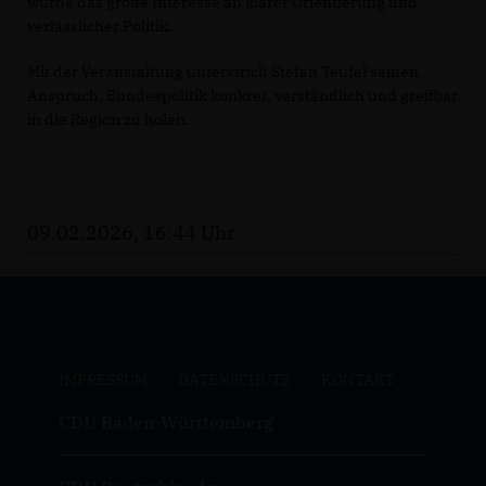
wurde das große Interesse an klarer Orientierung und
verlässlicher Politik.
Mit der Veranstaltung unterstrich Stefan Teufel seinen
Anspruch, Bundespolitik konkret, verständlich und greifbar
in die Region zu holen.
09.02.2026, 16:44 Uhr
IMPRESSUM
DATENSCHUTZ
KONTAKT
CDU Baden-Württemberg