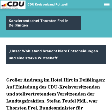
CDU Kreisverband Rottweil
Kanzleramtschef Thorsten Frei in
Deißlingen
Unser Wohlstand braucht klare Entscheidungen
und eine starke Wirtschaft“
Großer Andrang im Hotel Hirt in Deißlingen:
Auf Einladung des CDU-Kreisvorsitzenden
und stellvertretendem Vorsitzenden der
Landtagsfraktion, Stefan Teufel MdL, war
Thorsten Frei, Bundesminister für