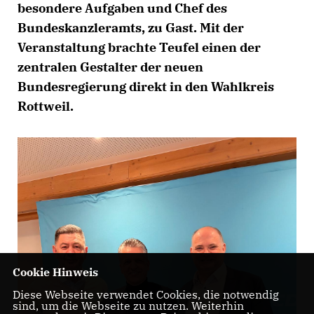
besondere Aufgaben und Chef des
Bundeskanzleramts, zu Gast. Mit der
Veranstaltung brachte Teufel einen der
zentralen Gestalter der neuen
Bundesregierung direkt in den Wahlkreis
Rottweil.
Cookie Hinweis
Diese Webseite verwendet Cookies, die notwendig
sind, um die Webseite zu nutzen. Weiterhin