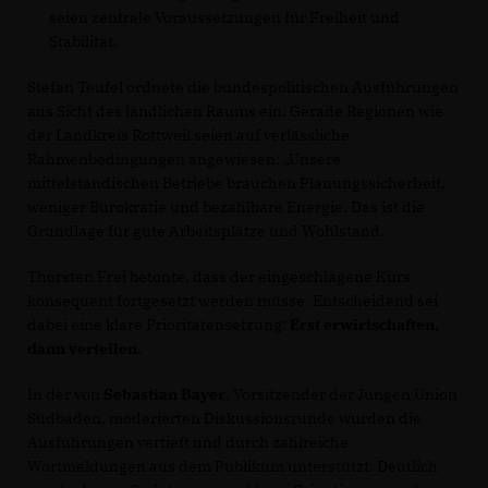
seien zentrale Voraussetzungen für Freiheit und
Stabilität.
Stefan Teufel ordnete die bundespolitischen Ausführungen
aus Sicht des ländlichen Raums ein. Gerade Regionen wie
der Landkreis Rottweil seien auf verlässliche
Rahmenbedingungen angewiesen: „Unsere
mittelständischen Betriebe brauchen Planungssicherheit,
weniger Bürokratie und bezahlbare Energie. Das ist die
Grundlage für gute Arbeitsplätze und Wohlstand.
Thorsten Frei betonte, dass der eingeschlagene Kurs
konsequent fortgesetzt werden müsse. Entscheidend sei
dabei eine klare Prioritätensetzung:
Erst erwirtschaften,
dann verteilen.
In der von
Sebastian Bayer
, Vorsitzender der Jungen Union
Südbaden, moderierten Diskussionsrunde wurden die
Ausführungen vertieft und durch zahlreiche
Wortmeldungen aus dem Publikum unterstützt. Deutlich