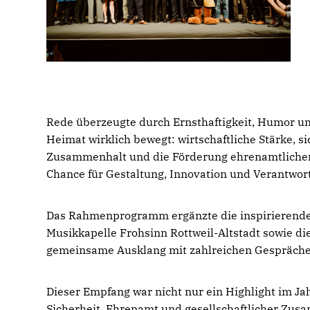
Rede überzeugte durch Ernsthaftigkeit, Humor un
Heimat wirklich bewegt: wirtschaftliche Stärke, si
Zusammenhalt und die Förderung ehrenamtlichen 
Chance für Gestaltung, Innovation und Verantwort
Das Rahmenprogramm ergänzte die inspirierende 
Musikkapelle Frohsinn Rottweil-Altstadt sowie di
gemeinsame Ausklang mit zahlreichen Gespräch
Dieser Empfang war nicht nur ein Highlight im Jah
Sicherheit, Ehrenamt und gesellschaftlicher Zusa