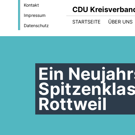
Kontakt
CDU Kreisverband
Impressum
STARTSEITE
ÜBER UNS
Datenschutz
Ein Neujah
Spitzenkla
Rottweil