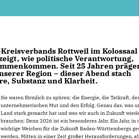
reisverbands Rottweil im Kolossaal
eigt, wie politische Verantwortung,
sammenkommen. Seit 25 Jahren präge
nserer Region – dieser Abend stach
e, Substanz und Klarheit.
Sie waren förmlich zu spüren: die Energie, die Tatkraft, de
unternehmerischen Mut und den Erfolg. Genau das, was u
Land stark gemacht hat und was wir auch in Zukunft wied
brauchen: Denn 2026 ist ein besonderes Jahr. Ein Jahr, in
wichtige Weichen für die Zukunft Baden-Württembergs ges
werden. Mitten in einer Zeit großer Herausforderungen, a