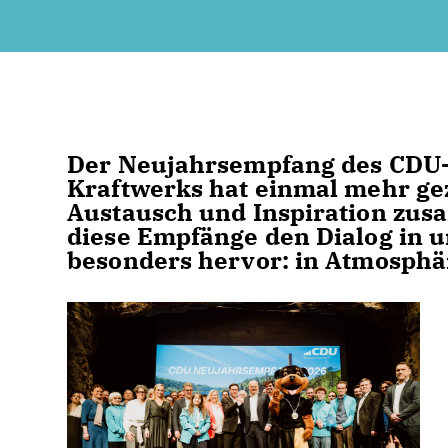
Der Neujahrsempfang des CDU-K
Kraftwerks hat einmal mehr gez
Austausch und Inspiration zu
diese Empfänge den Dialog in u
besonders hervor: in Atmosphär