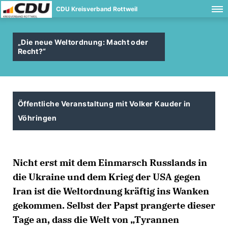
CDU Kreisverband Rottweil
Die neue Weltordnung: Macht oder
Recht?“
Öffentliche Veranstaltung mit Volker Kauder in
Vöhringen
Nicht erst mit dem Einmarsch Russlands in
die Ukraine und dem Krieg der USA gegen
Iran ist die Weltordnung kräftig ins Wanken
gekommen. Selbst der Papst prangerte dieser
Tage an, dass die Welt von „Tyrannen