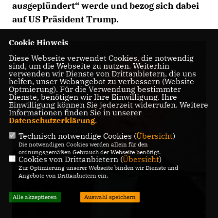
ausgeplündert“ werde und bezog sich dabei
auf US Präsident Trump.
Cookie Hinweis
Diese Webseite verwendet Cookies, die notwendig
sind, um die Webseite zu nutzen. Weiterhin
verwenden wir Dienste von Drittanbietern, die uns
helfen, unser Webangebot zu verbessern (Website-
Optmierung). Für die Verwendung bestimmter
Dienste, benötigen wir Ihre Einwilligung. Ihre
Einwilligung können Sie jederzeit widerrufen. Weitere
Informationen finden Sie in unserer
Datenschutzerklärung
.
Technisch notwendige Cookies (
Übersicht
)
Die notwendigen Cookies werden allein für den
ordnungsgemäßen Gebrauch der Webseite benötigt.
Cookies von Drittanbietern (
Übersicht
)
Zur Optimierung unserer Webseite binden wir Dienste und
Angebote von Drittanbietern ein.
Alle akzeptieren
Auswahl speichern