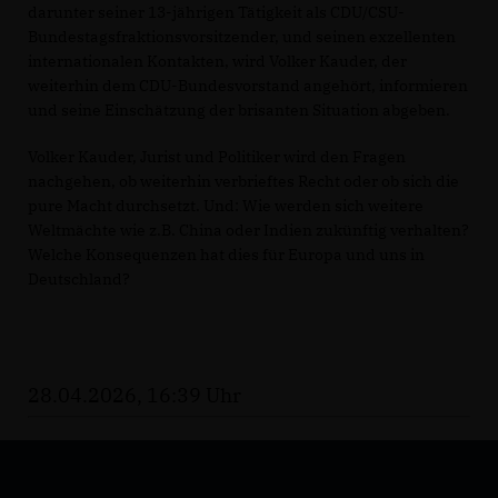
darunter seiner 13-jährigen Tätigkeit als CDU/CSU-
Bundestagsfraktionsvorsitzender, und seinen exzellenten
internationalen Kontakten, wird Volker Kauder, der
weiterhin dem CDU-Bundesvorstand angehört, informieren
und seine Einschätzung der brisanten Situation abgeben.
Volker Kauder, Jurist und Politiker wird den Fragen
nachgehen, ob weiterhin verbrieftes Recht oder ob sich die
pure Macht durchsetzt. Und: Wie werden sich weitere
Weltmächte wie z.B. China oder Indien zukünftig verhalten?
Welche Konsequenzen hat dies für Europa und uns in
Deutschland?
28.04.2026, 16:39 Uhr